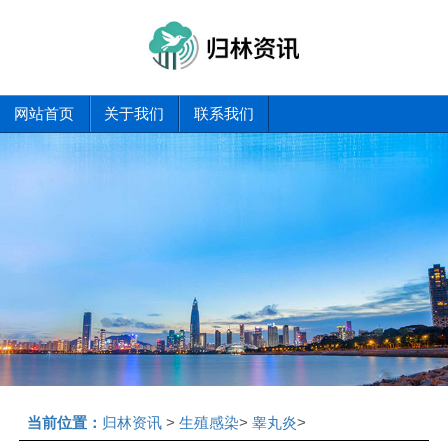
网站首页
关于我们
联系我们
当前位置：
归林资讯
>
生殖感染
>
睾丸炎
>