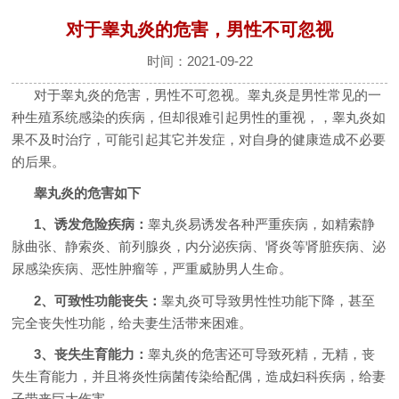
对于睾丸炎的危害，男性不可忽视
时间：2021-09-22
对于睾丸炎的危害，男性不可忽视。睾丸炎是男性常见的一
种生殖系统感染的疾病，但却很难引起男性的重视，，睾丸炎如
果不及时治疗，可能引起其它并发症，对自身的健康造成不必要
的后果。
睾丸炎的危害如下
1、诱发危险疾病：
睾丸炎易诱发各种严重疾病，如精索静
脉曲张、静索炎、前列腺炎，内分泌疾病、肾炎等肾脏疾病、泌
尿感染疾病、恶性肿瘤等，严重威胁男人生命。
2、可致性功能丧失：
睾丸炎可导致男性性功能下降，甚至
完全丧失性功能，给夫妻生活带来困难。
3、丧失生育能力：
睾丸炎的危害还可导致死精，无精，丧
失生育能力，并且将炎性病菌传染给配偶，造成妇科疾病，给妻
子带来巨大伤害。