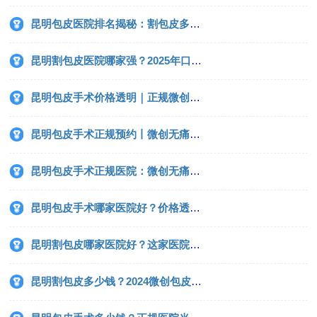
昆明包皮医院排名揭秘：割包皮多少钱？哪家技术好？看完不踩坑！
昆明割包皮医院哪家强？2025年口碑与技术双优医院排名推荐
昆明包皮手术价格透明｜正规微创专家亲诊安全恢复快
昆明包皮手术正规预约丨微创无痛丨三甲专家当天出院
昆明包皮手术正规医院：微创无痛收费透明专家亲诊
昆明包皮手术哪家医院好？价格透明+恢复快，真实案例曝光！
昆明割包皮哪家医院好？这家医院平价又隐私，当天做当天走！
昆明割包皮多少钱？2024微创包皮手术价格+医院排名一览