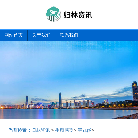
网站首页
关于我们
联系我们
当前位置：
归林资讯
>
生殖感染
>
睾丸炎
>