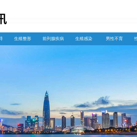
碍
生殖整形
前列腺疾病
生殖感染
男性不育