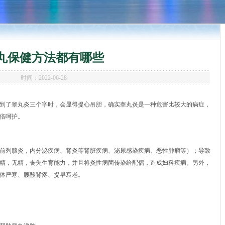
丸保健方法都有哪些
时间：2022-06-28
到了睾丸炎三个字时，会显得提心吊胆，确实睾丸炎是一种危害比较大的病症，
倍呵护。
前列腺炎，内分泌疾病、肾炎等肾脏疾病、泌尿感染疾病、恶性肿瘤等）；导致
精，无精，丧失生育能力，并且将炎性病菌传染给配偶，造成妇科疾病。另外，
体严寒、腰酸背疼、提早衰老。