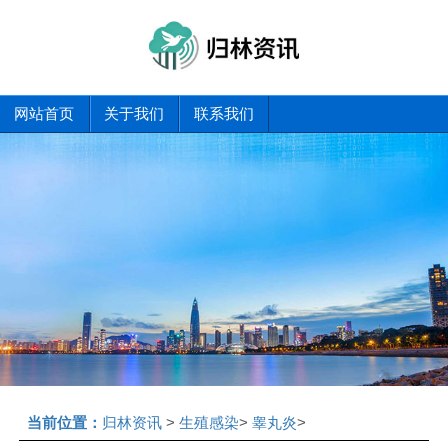
网站首页
关于我们
联系我们
当前位置：
归林资讯
>
生殖感染
>
睾丸炎
>