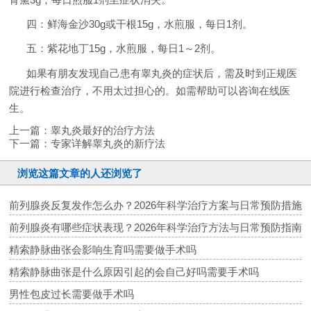
四：鲜海金沙30g或干根15g，水煎服，每日1剂。
五：紫花地丁15g，水煎服，每日1～2剂。
如果有朋友发现自己患有睾丸炎的症状后，需及时到正规医
院进行检查治疗，不用太过担心的。如需帮助可以咨询在线医
生。
上一篇：
睾丸炎最好的治疗方法
下一篇：
专家详解睾丸炎的新疗法
浏览这篇文章的人还浏览了
前列腺炎反复发作怎么办？2026年科学治疗方案与日常预防措施
前列腺炎有哪些症状表现？2026年科学治疗方法与日常预防指南
精索静脉曲张会影响生育吗需要做手术吗
精索静脉曲张是什么原因引起的会自己好吗需要手术吗
男性包皮过长需要做手术吗