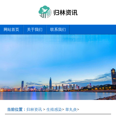
网站首页
关于我们
联系我们
当前位置：
归林资讯
>
生殖感染
>
睾丸炎
>