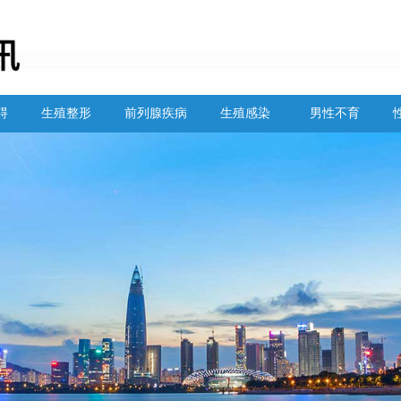
碍
生殖整形
前列腺疾病
生殖感染
男性不育