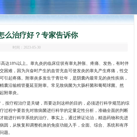
怎么治疗好？专家告诉你
时间：2023-05-30
高达18%以上。睾丸炎的临床症状有睾丸肿胀、疼痛、发热，有时伴
交困难，因为兴奋时产生的血管充血可使发炎的睾丸产生疼痛，性交
可引起疼痛。附睾炎多发生于青壮年，是阴囊内最常见的炎性疾病，
精囊沿输精管蔓延至附睾。常见致病菌为大肠杆菌和葡萄球菌。然
起附睾炎。
疗，按疗程治疗是关键，而要达到这样的目的，必须进行科学规范的综
疗过程中要首先对致病菌进行科学的定量定性分析，准确全面的判断
才能进行科学系统的治疗。事实上，通过辨证论治，精选药物和先进
病因，从恢复和调整机体的免疫功能入手，全面、综合、系统和有序
问题。