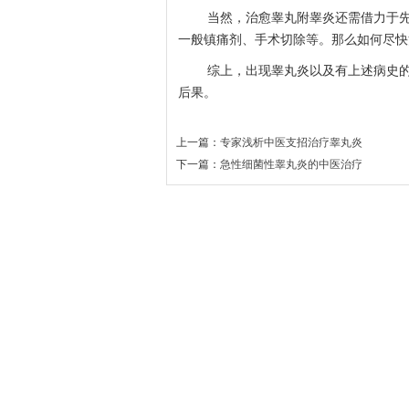
当然，治愈睾丸附睾炎还需借力于
一般镇痛剂、手术切除等。那么如何尽快
综上，出现睾丸炎以及有上述病史
后果。
上一篇：
专家浅析中医支招治疗睾丸炎
下一篇：
急性细菌性睾丸炎的中医治疗