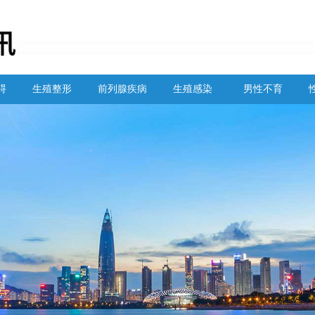
碍
生殖整形
前列腺疾病
生殖感染
男性不育