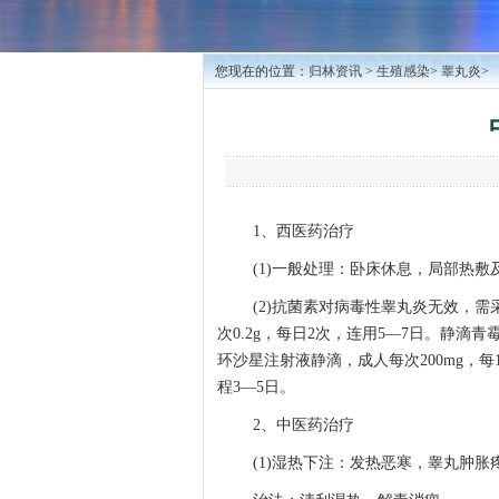
您现在的位置：
归林资讯
>
生殖感染
>
睾丸炎
>
1、西医药治疗
(1)一般处理：卧床休息，局部热敷
(2)抗菌素对病毒性睾丸炎无效，需
次0.2g，每日2次，连用5—7日。静滴青
环沙星注射液静滴，成人每次200mg，每
程3—5日。
2、中医药治疗
(1)湿热下注：发热恶寒，睾丸肿