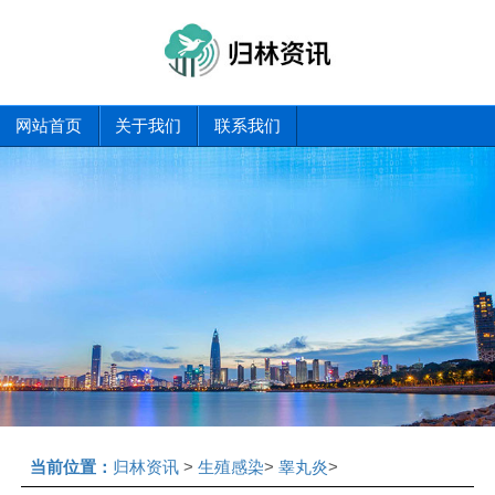
网站首页
关于我们
联系我们
当前位置：
归林资讯
>
生殖感染
>
睾丸炎
>