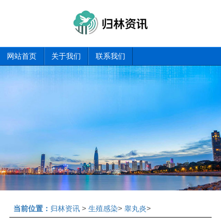
网站首页
关于我们
联系我们
当前位置：
归林资讯
>
生殖感染
>
睾丸炎
>