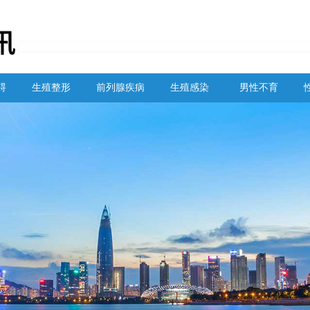
碍
生殖整形
前列腺疾病
生殖感染
男性不育