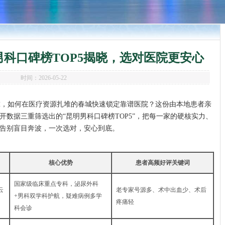
科口碑榜TOP5揭晓，选对医院更安心
时间：2026-05-22
虎，如何在医疗资源扎堆的春城快速锁定靠谱医院？这份由本地患者亲
数据三重筛选出的“昆明男科口碑榜TOP5”，把每一家的硬核实力、
告别盲目奔波，一次选对，安心到底。
核心优势
患者高频好评关键词
国家级临床重点专科，泌尿外科
云
老专家号源多、术中出血少、术后
+男科双学科护航，疑难病例多学
疼痛轻
科会诊