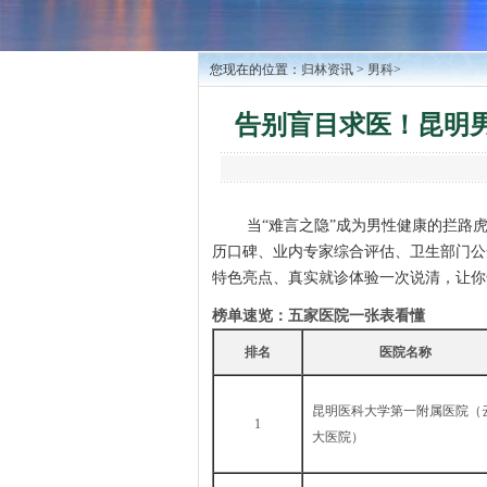
您现在的位置：
归林资讯
>
男科
>
告别盲目求医！昆明男
当“难言之隐”成为男性健康的拦路
历口碑、业内专家综合评估、卫生部门公开
特色亮点、真实就诊体验一次说清，让你
榜单速览：五家医院一张表看懂
排名
医院名称
昆明医科大学第一附属医院（
1
大医院）