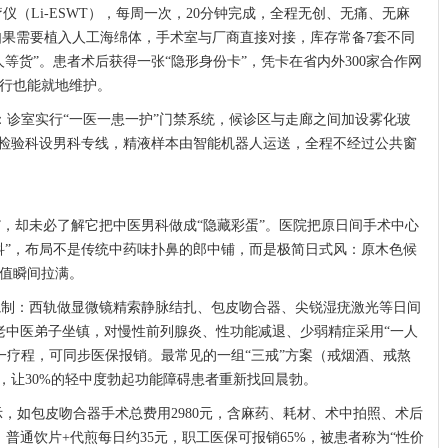
（Li-ESWT），每周一次，20分钟完成，全程无创、无痛、无麻
。如果需要植入人工海绵体，手术室与厂商直接对接，库存常备7套不同
等货”。患者术后获得一张“隐形身份卡”，凭卡在省内外300家合作网
行也能就地维护。
字招牌：诊室实行“一医一患一护”门禁系统，候诊区与走廊之间加设雾化玻
。检验科设男科专线，精液样本由智能机器人运送，全程不经过公共窗
”，却未必了解它把中医男科做成“隐藏彩蛋”。医院把原日间手术中心
男科”，布局不是传统中药味扑鼻的郎中铺，而是极简日式风：原木色候
值瞬间拉满。
轨制：西轨做显微镜精索静脉结扎、包皮吻合器、尖锐湿疣激光等日间
老中医弟子坐镇，对慢性前列腺炎、性功能减退、少弱精症采用“一人
为一疗程，可同步医保报销。最常见的一组“三戒”方案（戒烟酒、戒熬
，让30%的轻中度勃起功能障碍患者重新找回晨勃。
，如包皮吻合器手术总费用2980元，含麻药、耗材、术中拍照、术后
，普通饮片+代煎每日约35元，职工医保可报销65%，被患者称为“性价