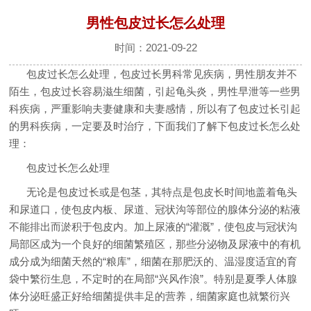
男性包皮过长怎么处理
时间：2021-09-22
包皮过长怎么处理，包皮过长男科常见疾病，男性朋友并不
陌生，包皮过长容易滋生细菌，引起龟头炎，男性早泄等一些男
科疾病，严重影响夫妻健康和夫妻感情，所以有了包皮过长引起
的男科疾病，一定要及时治疗，下面我们了解下包皮过长怎么处
理：
包皮过长怎么处理
无论是包皮过长或是包茎，其特点是包皮长时间地盖着龟头
和尿道口，使包皮内板、尿道、冠状沟等部位的腺体分泌的粘液
不能排出而淤积于包皮内。加上尿液的“灌溉”，使包皮与冠状沟
局部区成为一个良好的细菌繁殖区，那些分泌物及尿液中的有机
成分成为细菌天然的“粮库”，细菌在那肥沃的、温湿度适宜的育
袋中繁衍生息，不定时的在局部“兴风作浪”。特别是夏季人体腺
体分泌旺盛正好给细菌提供丰足的营养，细菌家庭也就繁衍兴