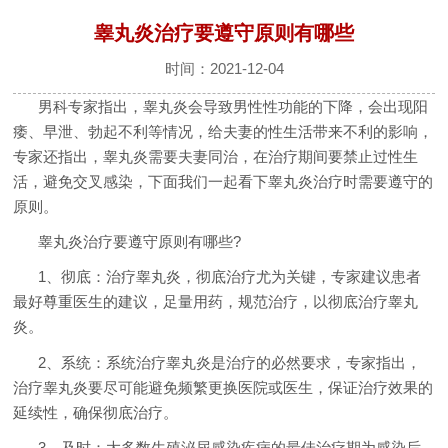
睾丸炎治疗要遵守原则有哪些
时间：2021-12-04
男科专家指出，睾丸炎会导致男性性功能的下降，会出现阳
痿、早泄、勃起不利等情况，给夫妻的性生活带来不利的影响，
专家还指出，睾丸炎需要夫妻同治，在治疗期间要禁止过性生
活，避免交叉感染，下面我们一起看下睾丸炎治疗时需要遵守的
原则。
睾丸炎治疗要遵守原则有哪些?
1、彻底：治疗睾丸炎，彻底治疗尤为关键，专家建议患者
最好尊重医生的建议，足量用药，规范治疗，以彻底治疗睾丸
炎。
2、系统：系统治疗睾丸炎是治疗的必然要求，专家指出，
治疗睾丸炎要尽可能避免频繁更换医院或医生，保证治疗效果的
延续性，确保彻底治疗。
3、及时：大多数生殖泌尿感染疾病的最佳治疗期为感染后