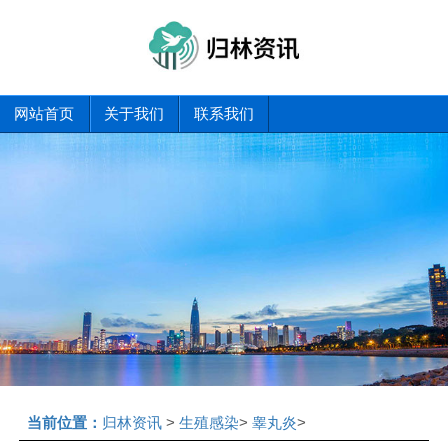
网站首页
关于我们
联系我们
当前位置：
归林资讯
>
生殖感染
>
睾丸炎
>