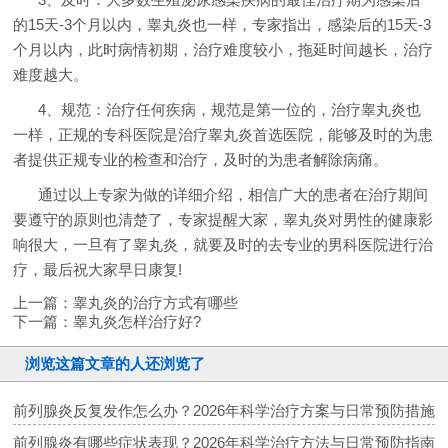
的15天-3个月以内，睾丸炎也一样，专家指出，感染后的15天-3
个月以内，此时病情初期，治疗难度较小，拖延时间越长，治疗
难度越大。
4、规范：治疗任何疾病，规范是第一位的，治疗睾丸炎也
一样，正规的专科医院是治疗睾丸炎首选医院，能够及时的为患
者提供正规专业的检查和治疗，及时的为患者解除病痛。
通过以上专家为做的详细介绍，相信广大的患者在治疗期间
要遵守的原则也清楚了，专家提醒大家，睾丸炎对男性的健康影
响很大，一旦有了睾丸炎，就要及时的去专业的男科医院进行治
疗，最后祝大家早日康复!
上一篇：
睾丸炎的治疗方式有哪些
下一篇：
睾丸炎怎样治疗好?
浏览这篇文章的人还浏览了
前列腺炎反复发作怎么办？2026年科学治疗方案与日常预防措施
前列腺炎有哪些症状表现？2026年科学治疗方法与日常预防指南