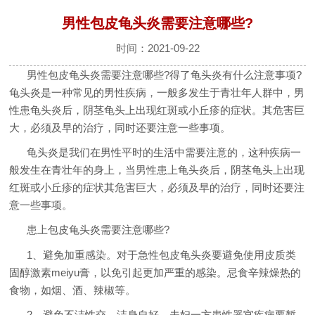
男性包皮龟头炎需要注意哪些?
时间：2021-09-22
男性包皮龟头炎需要注意哪些?得了龟头炎有什么注意事项?
龟头炎是一种常见的男性疾病，一般多发生于青壮年人群中，男
性患龟头炎后，阴茎龟头上出现红斑或小丘疹的症状。其危害巨
大，必须及早的治疗，同时还要注意一些事项。
龟头炎是我们在男性平时的生活中需要注意的，这种疾病一
般发生在青壮年的身上，当男性患上龟头炎后，阴茎龟头上出现
红斑或小丘疹的症状其危害巨大，必须及早的治疗，同时还要注
意一些事项。
患上包皮龟头炎需要注意哪些?
1、避免加重感染。对于急性包皮龟头炎要避免使用皮质类
固醇激素meiyu膏，以免引起更加严重的感染。忌食辛辣燥热的
食物，如烟、酒、辣椒等。
2、避免不洁性交，洁身自好。夫妇一方患性器官疾病要暂