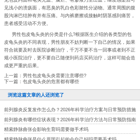
见浅小的溃疡面，有恶臭的乳白色彩脓性分泌物。通常周围的腹
股沟淋巴结肿有并有压痛。与内裤磨擦或接触时阴茎感到痛苦，
患者感受活动不方便。
男性包皮龟头炎的分类是什么?根据医生介绍的各类型的包
皮龟头炎的不同表现，男性朋友不妨判断一下自己的情况，如果
符合就要及时去医院诊断治疗，千万不要不当一回事或者到不正
规小医院治疗，更不要自己随便到药店买药治疗，这样可能会造
成更严重的后果。
上一篇：
男性包皮龟头炎需要注意哪些?
下一篇：
包皮龟头炎的危害都有哪些
浏览这篇文章的人还浏览了
前列腺炎反复发作怎么办？2026年科学治疗方案与日常预防措施
前列腺炎有哪些症状表现？2026年科学治疗方法与日常预防指南
精索静脉曲张会影响生育吗需要做手术吗
精索静脉曲张是什么原因引起的会自己好吗需要手术吗