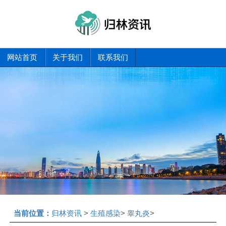
网站首页
关于我们
联系我们
当前位置：
归林资讯
>
生殖感染
>
睾丸炎
>