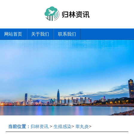
网站首页
关于我们
联系我们
当前位置：
归林资讯
>
生殖感染
>
睾丸炎
>