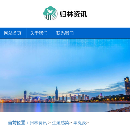
网站首页
关于我们
联系我们
当前位置：
归林资讯
>
生殖感染
>
睾丸炎
>