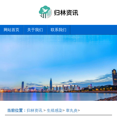
网站首页
关于我们
联系我们
当前位置：
归林资讯
>
生殖感染
>
睾丸炎
>