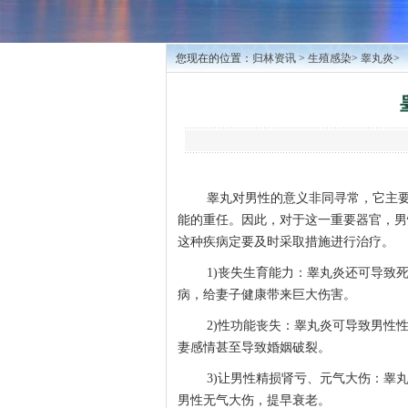
您现在的位置：
归林资讯
>
生殖感染
>
睾丸炎
>
睾丸对男性的意义非同寻常，它主
能的重任。因此，对于这一重要器官，男
这种疾病定要及时采取措施进行治疗。
1)丧失生育能力：睾丸炎还可导致
病，给妻子健康带来巨大伤害。
2)性功能丧失：睾丸炎可导致男性
妻感情甚至导致婚姻破裂。
3)让男性精损肾亏、元气大伤：睾
男性无气大伤，提早衰老。