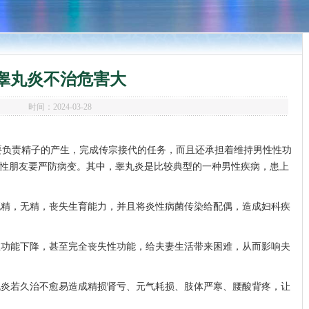
睾丸炎不治危害大
时间：2024-03-28
要负责精子的产生，完成传宗接代的任务，而且还承担着维持男性性功
性朋友要严防病变。其中，睾丸炎是比较典型的一种男性疾病，患上
死精，无精，丧失生育能力，并且将炎性病菌传染给配偶，造成妇科疾
性功能下降，甚至完全丧失性功能，给夫妻生活带来困难，从而影响夫
丸炎若久治不愈易造成精损肾亏、元气耗损、肢体严寒、腰酸背疼，让