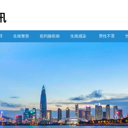
碍
生殖整形
前列腺疾病
生殖感染
男性不育