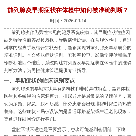
前列腺炎早期症状在体检中如何被准确判断？
时间：2026-03-14
前列腺炎作为男性常见的泌尿系统疾病，其早期症状往往因
缺乏特异性而容易被忽视，导致病情延误。在常规体检中，通过
科学的检查手段结合症状分析，能够实现对前列腺炎早期病变的
精准识别。本文将从症状识别、实验室检查、影像学评估和临床
诊断标准四个维度，系统阐述前列腺炎早期症状在体检中的准确
判断方法，为男性健康管理提供专业指导。
一、早期症状的临床识别要点
前列腺炎的早期症状具有多样性和非特异性特点，需要体检
医生具备敏锐的临床洞察力。排尿异常是最常见的早期信号，表
现为尿频、尿急、尿不尽感，部分患者会出现排尿时尿道灼热或
刺痛。这些症状容易被误认为是普通尿路感染或生理老化现象，
需通过详细问诊进行鉴别。
盆腔区域不适也是重要提示，患者可能感到会阴部、下腹