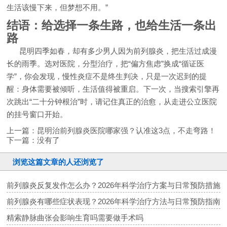
生活该慢下来，但梦想不用。”
结语：给选择一条生路，也给生活一条出
路
昆明四季如春，却有多少男人因为前列腺炎，把生活过成漫
长的雨季。选对医院，分型治疗，把“偏方焦虑”换成“循证医
学”，你会发现，慢性炎症不是终生判决，只是一次迟到的提
醒：身体需要被倾听，生活值得被重启。下一次，当搜索引擎再
次跳出“二十分钟根治”时，请记住真正的治愈，从走进公立医院
的挂号窗口开始。
上一篇：
昆明治前列腺炎医院哪家强？认准这3点，不走弯路！
下一篇：没有了
浏览这篇文章的人还浏览了
前列腺炎反复发作怎么办？2026年科学治疗方案与日常预防措施
前列腺炎有哪些症状表现？2026年科学治疗方法与日常预防指南
精索静脉曲张会影响生育吗需要做手术吗