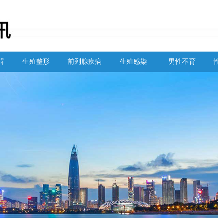
碍
生殖整形
前列腺疾病
生殖感染
男性不育