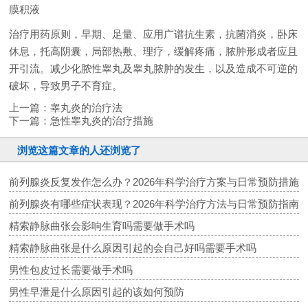
膜积液
治疗用药原则，早期、足量、应用广谱抗生素，抗菌消炎，卧床
休息，托高阴囊，局部热敷、理疗，缓解疼痛，脓肿形成者应且
开引流。减少化脓性睾丸及睾丸脓肿的发生，以及造成不可逆的
破坏，导致男子不育症。
上一篇：
睾丸炎的治疗法
下一篇：
急性睾丸炎的治疗措施
浏览这篇文章的人还浏览了
前列腺炎反复发作怎么办？2026年科学治疗方案与日常预防措施
前列腺炎有哪些症状表现？2026年科学治疗方法与日常预防指南
精索静脉曲张会影响生育吗需要做手术吗
精索静脉曲张是什么原因引起的会自己好吗需要手术吗
男性包皮过长需要做手术吗
男性早泄是什么原因引起的该如何预防