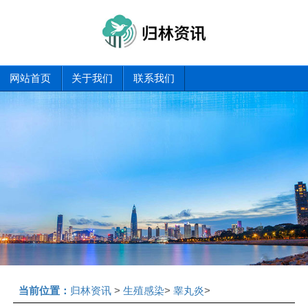
网站首页
关于我们
联系我们
当前位置：
归林资讯
>
生殖感染
>
睾丸炎
>