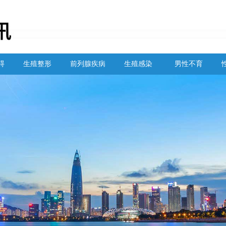
碍
生殖整形
前列腺疾病
生殖感染
男性不育