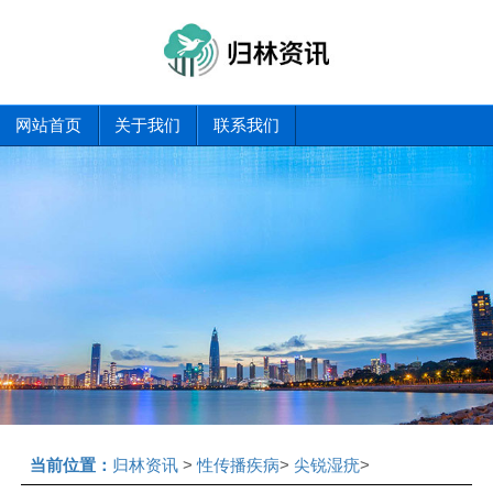
网站首页
关于我们
联系我们
当前位置：
归林资讯
>
性传播疾病
>
尖锐湿疣
>