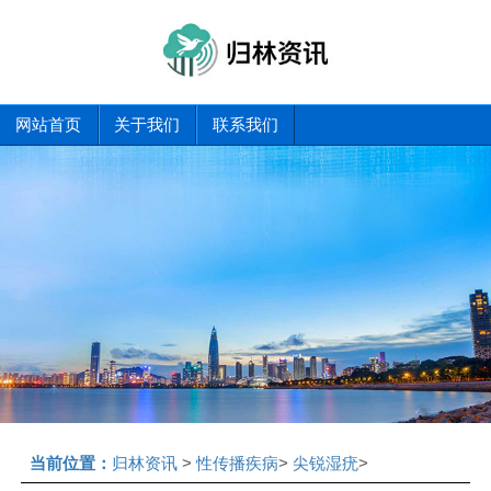
网站首页
关于我们
联系我们
当前位置：
归林资讯
>
性传播疾病
>
尖锐湿疣
>