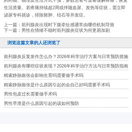
的药物、物理及生活方式干预，多数患者可显著缓解疼痛，恢复
生活质量。若疼痛持续超2周或伴随血尿、发热等症状，需立即
泌尿专科就诊，排除脓肿、结石等并发症。
上一篇：
前列腺炎出现时下腹牵扯感通常由哪些机制导致
下一篇：
男性在情绪不稳时前列腺炎症状为何更易加剧
浏览这篇文章的人还浏览了
前列腺炎反复发作怎么办？2026年科学治疗方案与日常预防措施
前列腺炎有哪些症状表现？2026年科学治疗方法与日常预防指南
精索静脉曲张会影响生育吗需要做手术吗
精索静脉曲张是什么原因引起的会自己好吗需要手术吗
男性包皮过长需要做手术吗
男性早泄是什么原因引起的该如何预防