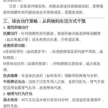
会加剧症状。
注意：若夜尿伴随发热、肉眼血尿或排尿困难加剧，需警惕
急性细菌性前列腺炎或合并尿路感染，需紧急就医。
三、综合治疗策略：从药物到生活方式干预
1. 规范药物治疗
抗菌治疗
：针对细菌性前列腺炎，根据药敏试验选用喹诺酮类
（如左氧氟沙星）或头孢类抗生素，疗程需足量。
改善排尿功能
：
α受体阻滞剂（如坦索罗辛）：松弛膀胱颈及前列腺平滑肌，减
轻梗阻；
M受体拮抗剂（如索利那新）：抑制膀胱过度收缩，减少尿急
感。
抗炎镇痛
：非甾体抗炎药（如布洛芬）缓解局部疼痛与水肿。
中医辨证论治
：湿热下注型常用八正散、龙胆泻肝丸；肾气不固
型适用金匮肾气丸等，改善整体代谢。
2. 物理与行为疗法
温水坐浴
：40℃左右温水每日坐浴15分钟，促进盆腔血液循环，
减轻充血。