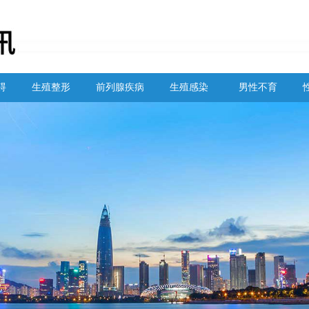
碍
生殖整形
前列腺疾病
生殖感染
男性不育