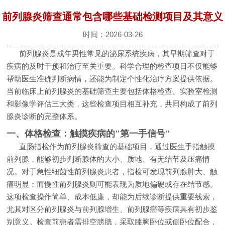
前列腺炎筛查通常包含哪些基础检测项目及其意义
时间：2026-03-26
前列腺炎是成年男性常见的泌尿系统疾病，其早期筛查对于
疾病的及时干预和治疗至关重要。科学合理的检查项目不仅能够
帮助医生准确判断病情，还能为制定个性化治疗方案提供依据。
当前临床上前列腺炎的基础筛查主要包括体格检查、实验室检测
和影像学评估三大类，这些检查项目相互补充，共同构成了前列
腺炎诊断的完整体系。
一、体格检查：触摸疾病的"第一手信号"
直肠指检作为前列腺炎筛查的基础项目，通过医生手指触摸
前列腺，能够初步判断腺体的大小、质地、有无结节及压痛情
况。对于急性细菌性前列腺炎患者，指检可发现前列腺肿大、触
痛明显；而慢性前列腺炎则可能表现为质地偏硬或存在结节感。
这项检查操作简单、成本低廉，却能为后续诊断提供重要线索，
尤其对区分前列腺炎与前列腺增生、前列腺癌等疾病具有初步鉴
别意义。检查前患者需排空膀胱，采取膝胸卧位或侧卧位配合，